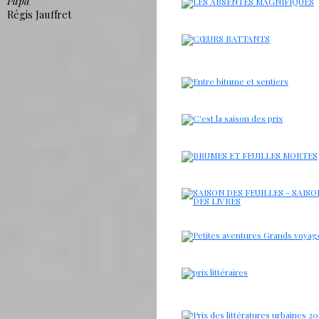
Papa
Régis Jauffret