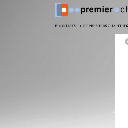
BOOKLISTS
+ DE PREMIERS CHAPITRES