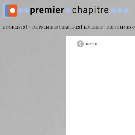
BOOKLISTS
+ DE PREMIERS CHAPITRES
EDITEURS
QUI SOMMES-
Retour