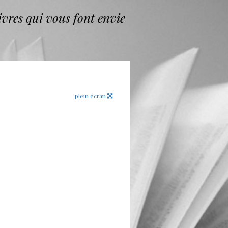
vres qui vous font envie
plein écran