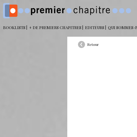
BOOKLISTS
+ DE PREMIERS CHAPITRES
EDITEURS
QUI SOMMES-
Retour