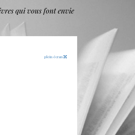
vres qui vous font envie
plein écran