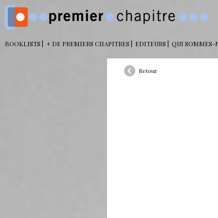
BOOKLISTS
+ DE PREMIERS CHAPITRES
EDITEURS
QUI SOMMES-
Retour