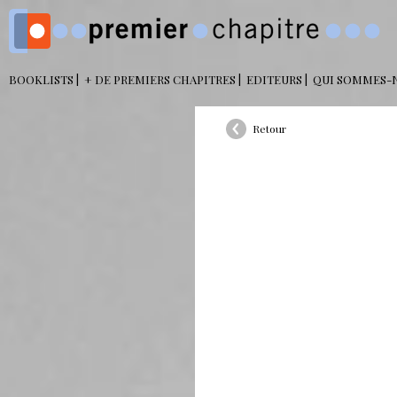
BOOKLISTS
+ DE PREMIERS CHAPITRES
EDITEURS
QUI SOMMES-
Retour