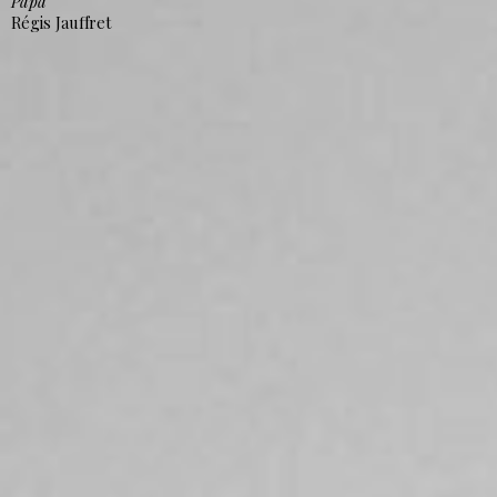
Papa
Régis Jauffret