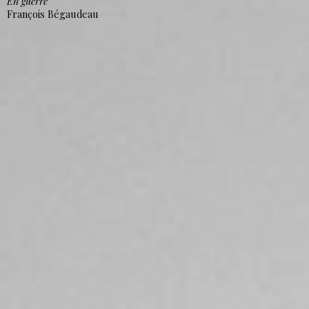
En guerre
François Bégaudeau